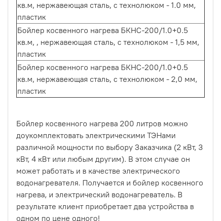
кв.м, нержавеющая сталь,
с технолюком
- 1.0 мм,
пластик
Бойлер косвенного нагрева БКНС-200/1.0+0.5
кв.м, , нержавеющая сталь,
с технолюком
- 1,5 мм,
пластик
Бойлер косвенного нагрева БКНС-200/1.0+0.5
кв.м, нержавеющая сталь,
с технолюком
- 2,0 мм,
пластик
Бойлер косвенного нагрева 200 литров можно
доукомплектовать электрическими ТЭНами
различной мощности по выбору Заказчика (2 кВт, 3
кВт, 4 кВт или любым другим). В этом случае он
может работать и в качестве электрического
водонагревателя. Получается и бойлер косвенного
нагрева, и электрический водонагреватель. В
результате клиент приобретает два устройства в
одном по цене одного!