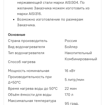
нержавеющей стали марки AISI304. По
желанию Заказчика можем изготовить из
марки AISI316.
Возможно изготовление по размерам
Заказчика.
Основные
Страна производитель
Россия
Вид водонагревателя
Бойлер
Тип водонагревателя
Накопительный
Комбинированный
Способ нагрева
Мощность номинальная
16 кВт
Производительность при
5 литр/мин
∆=50°С
Время нагрева воды до 50°С
22 мин
Объём ёмкости для воды
170 л
Максимальная температура
95 град.