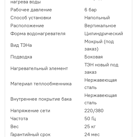
нагрева воды
Рабочее давление
6 бар
Способ установки
Напольный
Расположение
Вертикальное
Форма водонагревателя
Цилиндрический
Мокрый (под
Вид ТЭНа
заказ)
Подводка
Боковая
ТЭН новый под
Нагревательный элемент
заказ
Нержавеющая
Материал теплообменника
сталь
Нержавеющая
Внутреннее покрытие бака
сталь
Напряжение сети
220/380
Частота
50 Гц
Вес
25 кг
Гарантийный срок
24 мес