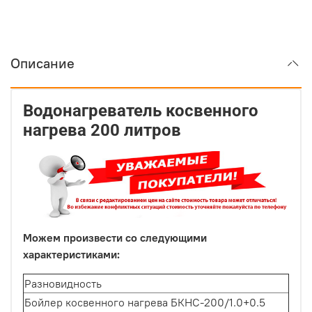
Описание
Водонагреватель косвенного
нагрева 200 литров
Можем произвести со следующими
характеристиками:
Разновидность
Бойлер косвенного нагрева БКНС-200/1.0+0.5