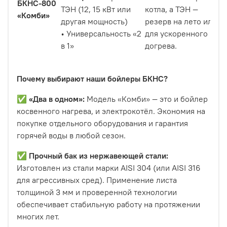
БКНС-800
ТЭН (12, 15 кВт или
котла, а ТЭН —
«Комби»
другая мощность)
резерв на лето или
• Универсальность «2
для ускоренного
в 1»
догрева.
Почему выбирают наши бойлеры БКНС?
✅
«Два в одном»:
Модель «Комби» — это и бойлер
косвенного нагрева, и электрокотёл. Экономия на
покупке отдельного оборудования и гарантия
горячей воды в любой сезон.
✅
Прочный бак из нержавеющей стали:
Изготовлен из стали марки AISI 304 (или AISI 316
для агрессивных сред). Применение листа
толщиной 3 мм и проверенной технологии
обеспечивает стабильную работу на протяжении
многих лет.