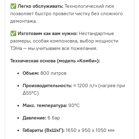
✅
Легко обслуживать:
Технологический люк
позволяет быстро провести чистку без сложного
демонтажа.
✅
Изготовим как вам нужно:
Нестандартные
размеры, особая компоновка, выбор мощности
ТЭНа — мы учитываем все пожелания.
Техническая основа (модель «Комби»):
Объем:
800 литров
Производительность:
≈ 1200 л/ч (нагрев при
Δ55°C)
Макс. температура:
90°C
Давление:
6 бар
Габариты (ВхШхГ):
1650 x 950 x 1050 мм