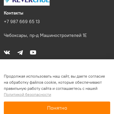
Контакты
+7 987 669 65 13
Чебоксары, пр-д Машиностроителей 1Е
Меню
Продолжая использовать наш сайт, вы даете согласие
на обработку файлов cookie, которые обеспечивают
правильную работу сайта и соглашаетесь с нашей
Политикой безопасности
В корзину
Понятно