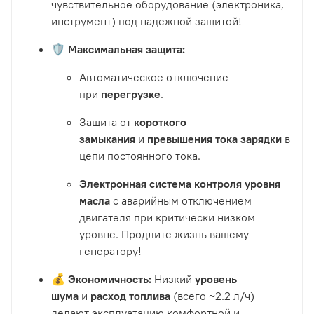
чувствительное оборудование (электроника,
инструмент) под надежной защитой!
🛡️ Максимальная защита:
Автоматическое отключение
при
перегрузке
.
Защита от
короткого
замыкания
и
превышения тока зарядки
в
цепи постоянного тока.
Электронная система контроля уровня
масла
с аварийным отключением
двигателя при критически низком
уровне. Продлите жизнь вашему
генератору!
💰 Экономичность:
Низкий
уровень
шума
и
расход топлива
(всего ~2.2 л/ч)
делают эксплуатацию комфортной и