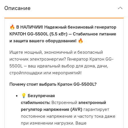
Описание
🔥 В НАЛИЧИИ! Надежный бензиновый генератор
КРАТОН GG-5500L (5.5 кВт) — Стабильное питание
и защита вашего оборудования! 🔥
Ищете мощный, экономичный и безопасный
источник электроэнергии? Генератор Кратон GG-
5500L — ваш идеальный выбор для дома, дачи,
стройплощадки или мероприятий!
Почему стоит выбрать Кратон GG-5500L?
💡 Безупречная
стабильность:
Встроенный
электронный
регулятор напряжения (AVR)
гарантирует
постоянное напряжение и частоту тока даже
при изменении нагрузки. Ваше