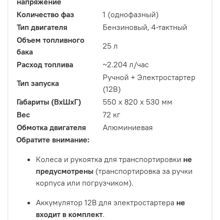
напряжение
Количество фаз
1 (однофазный)
Тип двигателя
Бензиновый, 4-тактный
Объем топливного
25 л
бака
Расход топлива
~2.204 л/час
Ручной + Электростартер
Тип запуска
(12В)
Габариты (ВхШхГ)
550 x 820 x 530 мм
Вес
72 кг
Обмотка двигателя
Алюминиевая
Обратите внимание:
Колеса и рукоятка для транспортировки
не
предусмотрены
(транспортировка за ручки
корпуса или погрузчиком).
Аккумулятор 12В для электростартера
не
входит в комплект
.