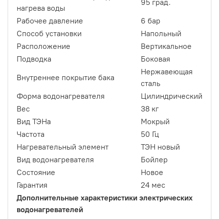
95 град.
нагрева воды
Рабочее давление
6 бар
Способ установки
Напольный
Расположение
Вертикальное
Подводка
Боковая
Нержавеющая
Внутреннее покрытие бака
сталь
Форма водонагревателя
Цилиндрический
Вес
38 кг
Вид ТЭНа
Мокрый
Частота
50 Гц
Нагревательный элемент
ТЭН новый
Вид водонагревателя
Бойлер
Состояние
Новое
Гарантия
24 мес
Дополнительные характеристики электрических
водонагревателей